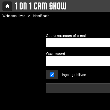
Webcams Lives
Identificatie
Gebruikersnaam of e-mail
Wachtwoord
Ingelogd blijven