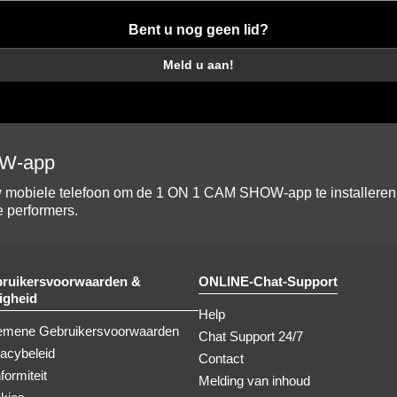
Bent u nog geen lid?
Meld u aan!
W-app
mobiele telefoon om de 1 ON 1 CAM SHOW-app te installeren, 
e performers.
ruikersvoorwaarden &
ONLINE-Chat-Support
ligheid
Help
emene Gebruikersvoorwaarden
Chat Support 24/7
vacybeleid
Contact
formiteit
Melding van inhoud